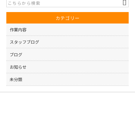
b
o
カテゴリー
o
k
作業内容
スタッフブログ
ブログ
お知らせ
未分類